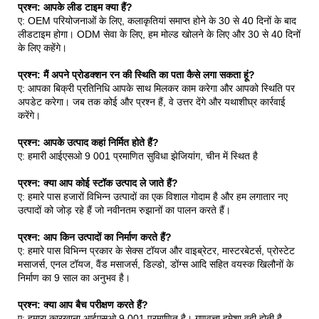
प्रश्न: आपके लीड टाइम क्या हैं?
ए: OEM परियोजनाओं के लिए, कलाकृतियां समाप्त होने के 30 से 40 दिनों के बाद
लीडटाइम होगा। ODM सेवा के लिए, हम मोल्ड खोलने के लिए और 30 से 40 दिनों
के लिए कहेंगे।
प्रश्न: मैं अपने प्रोडक्शन रन की स्थिति का पता कैसे लगा सकता हूं?
ए: आपका बिक्री प्रतिनिधि आपके साथ मिलकर काम करेगा और आपको स्थिति पर
अपडेट करेगा। जब तक कोई और प्रश्न हैं, वे उत्तर देंगे और यथाशीघ्र कार्रवाई
करेंगे।
प्रश्न: आपके उत्पाद कहां निर्मित होते हैं?
ए: हमारी आईएसओ 9 001 प्रमाणित सुविधा झेजियांग, चीन में स्थित है
प्रश्न: क्या आप कोई स्टॉक उत्पाद ले जाते हैं?
ए: हमारे पास हजारों विभिन्न उत्पादों का एक विशाल गोदाम है और हम लगातार नए
उत्पादों को जोड़ रहे हैं जो नवीनतम रुझानों का पालन करते हैं।
प्रश्न: आप किन उत्पादों का निर्माण करते हैं?
ए: हमारे पास विभिन्न प्रकार के सेक्स टॉयज और वाइब्रेटर, मास्टरबेटर्स, प्रोस्टेट
मसाजर्स, एनल टॉयज, वैंड मसाजर्स, डिल्डो, डोंग्स आदि सहित वयस्क खिलौनों के
निर्माण का 9 साल का अनुभव है।
प्रश्न: क्या आप बैच परीक्षण करते हैं?
ए: हमारा कारखाना आईएसओ 9 001 प्रमाणित है। गुणवत्ता हमेशा वही होती है