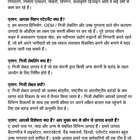
नियंत्रण, निर्माता प्रबंधन, बिक्री, विपणन, कलाकृति डिजाइन आदि में कई वर्षों से
काम कर रहे हैं।
प्रश्न: आपका मिशन स्टेटमेंट क्या है?
ए: हम कस्टम विनिर्माण, OEM / निजी लेबलिंग और उच्च गुणवत्ता वाले यौन कल्याण
उत्पादों के ओडीएम का लक्ष्य एक सस्ती कीमत पर कर रहे हैं। पूरे उत्पाद जीवन
चक्र में असाधारण ग्राहक सेवा, हम नवीनतम उद्योग रुझानों की निगरानी करते रहते
हैं, जो हमें अपने भागीदारों को एक सफल व्यवसाय विकसित करने और बनाने में मदद
करना जारी रख सकते हैं।
प्रश्न: निजी लेबलिंग क्या है?
ए: निजी लेबल उत्पाद वे हैं जो एक कंपनी द्वारा किसी अन्य कंपनी के ब्रांड के तहत
उपयोग के लिए निर्मित होते हैं।
प्रश्न: निजी लेबल क्यों?
ए: निजी लेबल उत्पादों को अक्सर क्षेत्रीय, राष्ट्रीय या अंतर्राष्ट्रीय ब्रांडों के कम
लागत वाले विकल्प के रूप में तैनात किया जाता है। निजी लेबलिंग आपको उत्पादों पर
विभिन्न विकल्पों के साथ एक सस्ती कीमत पर अपने लक्षित बाजार तक पहुंचने के
लिए एक ब्रांड बनाने की अनुमति देता है।
प्रश्न: आपकी विशेषता क्या हैं? आप मुख्य रूप से कौन से उत्पाद बनाते हैं?
ए: हमारे पास नर, मादा और अन्य से संबंधित विभिन्न उत्पाद हैं। हमारे उत्पाद
कैटागरीज में वाइब्रेटर, मास्टरबेटर्स, वैंड मसाजर्स, डिल्डो, प्रोस्टेट मसाजर बहुत
उच्च गुणवत्ता वाले शामिल हैं। इसके अलावा हमारे पास कर्मचारियों की एक टीम है जो